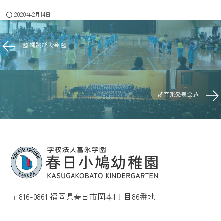
2020年2月14日
🎽 縄跳び大会 🎽
🎷音楽発表会🎶
〒816-0861 福岡県春日市岡本1丁目86番地
©2024 Kasugakobato Kindergarten. All Rights Reserved.