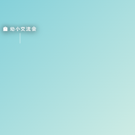
🏫 幼小交流会