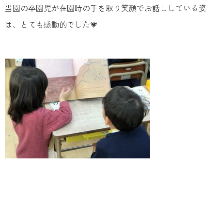
当園の卒園児が在園時の手を取り笑顔でお話ししている姿
は、とても感動的でした💗