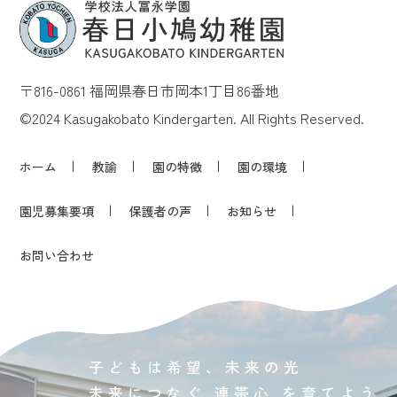
〒816-0861 福岡県春日市岡本1丁目86番地
©2024 Kasugakobato Kindergarten. All Rights Reserved.
ホーム
教諭
園の特徴
園の環境
園児募集要項
保護者の声
お知らせ
お問い合わせ
子どもは希望、未来の光
未来につなぐ 連帯心 を育てよう