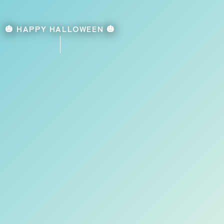
🎃 HAPPY HALLOWEEN 🎃