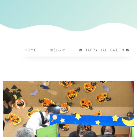
HOME
お知らせ
🎃 HAPPY HALLOWEEN 🎃