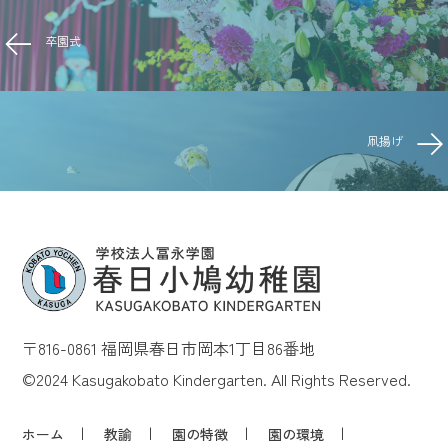
卒園式
凧揚げ
〒816-0861 福岡県春日市岡本1丁目86番地
©2024 Kasugakobato Kindergarten. All Rights Reserved.
ホーム
教諭
園の特徴
園の環境