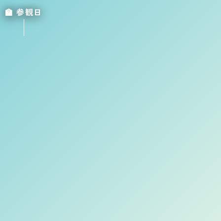
🏫 参観日