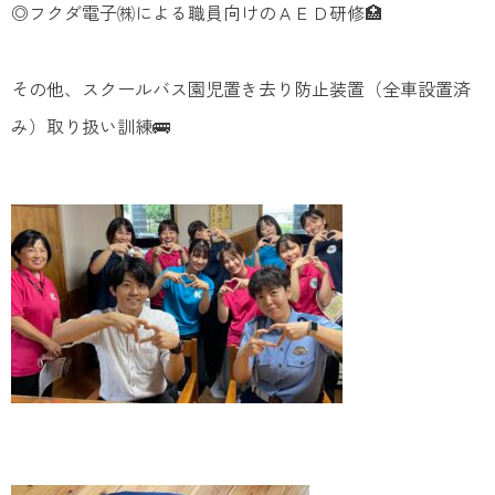
◎フクダ電子㈱による職員向けのＡＥＤ研修🏥
その他、スクールバス園児置き去り防止装置（全車設置済
み）取り扱い訓練🚌