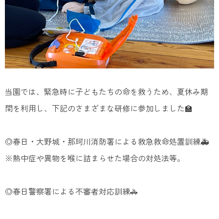
当園では、緊急時に子どもたちの命を救うため、夏休み期
間を利用し、下記のさまざまな研修に参加しました🏫
◎春日・大野城・那珂川消防署による救急救命処置訓練🚑
※熱中症や異物を喉に詰まらせた場合の対処法等。
◎春日警察署による不審者対応訓練🚓