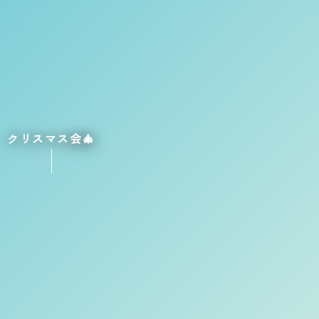
クリスマス会🎄