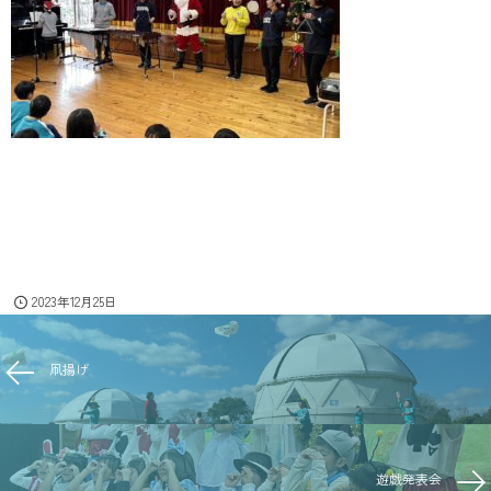
2023年12月25日
凧揚げ
遊戯発表会