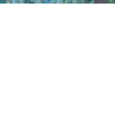
〒816-0861 福岡県春日市岡本1丁目86番地
©2024 Kasugakobato Kindergarten. All Rights Reserved.
ホーム
教諭
園の特徴
園の環境
園児募集要項
保護者の声
お知らせ
お問い合わせ