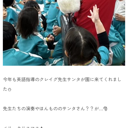
今年も英語指導のクレイグ先生サンタが園に来てくれまし
た⛄
先生たちの演奏やほんもののサンタさん？？が…🎅
メリークリスマス🎄